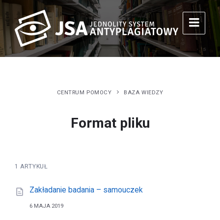
CENTRUM POMOCY
BAZA WIEDZY
Format pliku
1 ARTYKUŁ
Zakładanie badania – samouczek
6 MAJA 2019