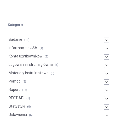
Kategorie
Badanie
(11)
Informacje o JSA
(1)
Konta użytkowników
(8)
Logowanie i strona główna
(5)
Materiały instruktażowe
(3)
Pomoc
(2)
Raport
(14)
REST API
(5)
Statystyki
(5)
Ustawienia
(6)