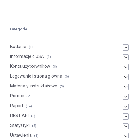
Kategorie
Badanie
(11)
Informacje o JSA
(1)
Konta użytkowników
(8)
Logowanie i strona główna
(5)
Materiały instruktażowe
(3)
Pomoc
(2)
Raport
(14)
REST API
(5)
Statystyki
(5)
Ustawienia
(6)