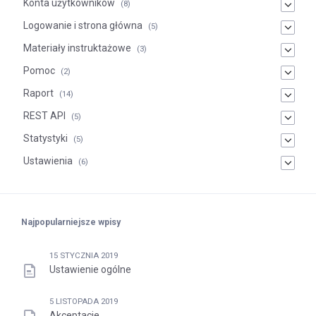
Konta użytkowników
(8)
Logowanie i strona główna
(5)
Materiały instruktażowe
(3)
Pomoc
(2)
Raport
(14)
REST API
(5)
Statystyki
(5)
Ustawienia
(6)
Najpopularniejsze wpisy
15 STYCZNIA 2019
Ustawienie ogólne
5 LISTOPADA 2019
Akceptacje