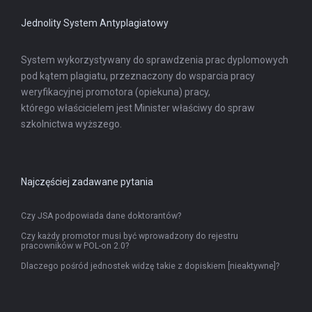
Jednolity System Antyplagiatowy
System wykorzystywany do sprawdzenia prac dyplomowych
pod kątem plagiatu, przeznaczony do wsparcia pracy
weryfikacyjnej promotora (opiekuna) pracy,
którego właścicielem jest Minister właściwy do spraw
szkolnictwa wyższego.
Najczęściej zadawane pytania
Czy JSA podpowiada dane doktorantów?
Czy każdy promotor musi być wprowadzony do rejestru
pracowników w POL-on 2.0?
Dlaczego pośród jednostek widzę takie z dopiskiem [nieaktywne]?