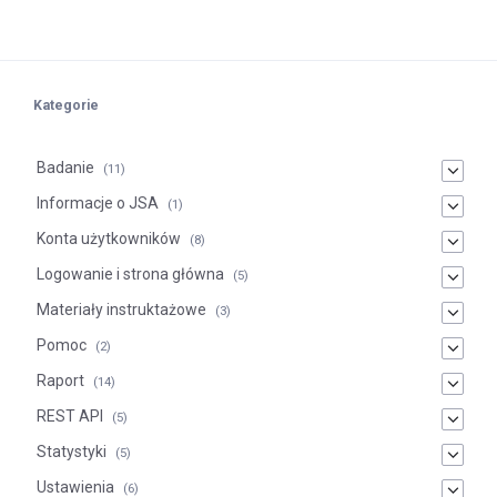
Kategorie
Badanie
(11)
Informacje o JSA
(1)
Konta użytkowników
(8)
Logowanie i strona główna
(5)
Materiały instruktażowe
(3)
Pomoc
(2)
Raport
(14)
REST API
(5)
Statystyki
(5)
Ustawienia
(6)