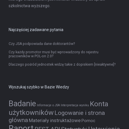
szkolnictwa wyższego.
Najczęściej zadawane pytania
Czy JSA podpowiada dane doktorantów?
Czy każdy promotor musi być wprowadzony do rejestru
pracowników w POL-on 2.0?
Dlaczego pośród jednostek widzę takie z dopiskiem [nieaktywne]?
Wyszukaj szybko w Bazie Wiedzy
Badanie
Konta
Informacje o JSA
Interpretacja wyniku
użytkowników
Logowanie i strona
główna
Materiały instruktażowe
Pomoc
Raport
Ustawienia