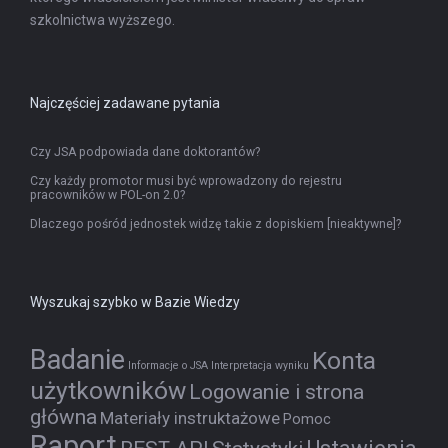
szkolnictwa wyższego.
Najczęściej zadawane pytania
Czy JSA podpowiada dane doktorantów?
Czy każdy promotor musi być wprowadzony do rejestru
pracowników w POL-on 2.0?
Dlaczego pośród jednostek widzę takie z dopiskiem [nieaktywne]?
Wyszukaj szybko w Bazie Wiedzy
Badanie
Konta
Informacje o JSA
Interpretacja wyniku
użytkowników
Logowanie i strona
główna
Materiały instruktażowe
Pomoc
Raport
Ustawienia