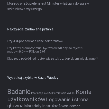
którego właścicielem jest Minister właściwy do spraw
szkolnictwa wyższego.
Najczęściej zadawane pytania
Czy JSA podpowiada dane doktorantów?
Czy każdy promotor musi być wprowadzony do rejestru
pracowników w POL-on 2.0?
Dlaczego pośród jednostek widzę takie z dopiskiem [nieaktywne]?
Wyszukaj szybko w Bazie Wiedzy
Badanie
Konta
Informacje o JSA
Interpretacja wyniku
użytkowników
Logowanie i strona
główna
Materiały instruktażowe
Pomoc