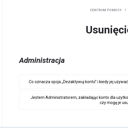
CENTRUM POMOCY
Usunięci
Administracja
Co oznacza opcja „Dezaktywuj konto” i kiedy jej używa
Jestem Administratorem, zakładając konto dla użytk
czy mogę je us