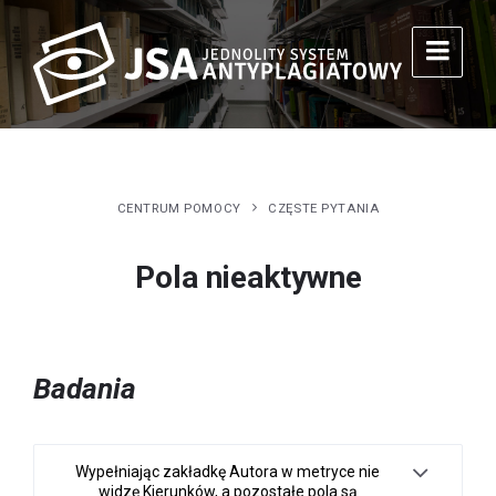
CENTRUM POMOCY
CZĘSTE PYTANIA
Pola nieaktywne
Badania
Wypełniając zakładkę Autora w metryce nie
widzę Kierunków, a pozostałe pola są