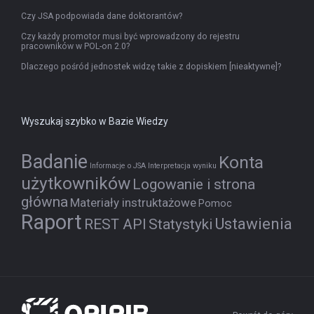
Czy JSA podpowiada dane doktorantów?
Czy każdy promotor musi być wprowadzony do rejestru
pracowników w POL-on 2.0?
Dlaczego pośród jednostek widzę takie z dopiskiem [nieaktywne]?
Wyszukaj szybko w Bazie Wiedzy
Badanie
Konta
Informacje o JSA
Interpretacja wyniku
użytkowników
Logowanie i strona
główna
Materiały instruktażowe
Pomoc
Raport
Ustawienia
REST API
Statystyki