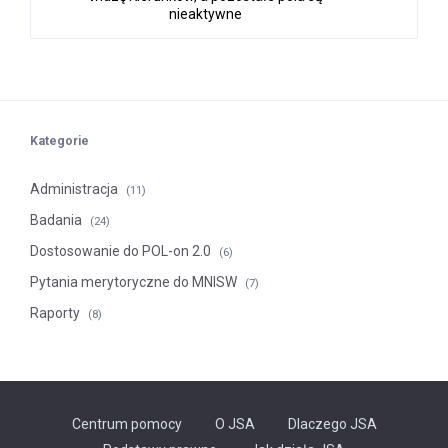
nieaktywne
Kategorie
Administracja
(11)
Badania
(24)
Dostosowanie do POL-on 2.0
(6)
Pytania merytoryczne do MNISW
(7)
Raporty
(8)
Centrum pomocy
O JSA
Dlaczego JSA