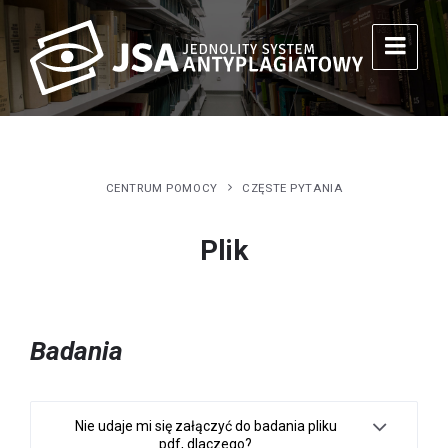
CENTRUM POMOCY
CZĘSTE PYTANIA
Plik
Badania
Nie udaje mi się załączyć do badania pliku
pdf, dlaczego?