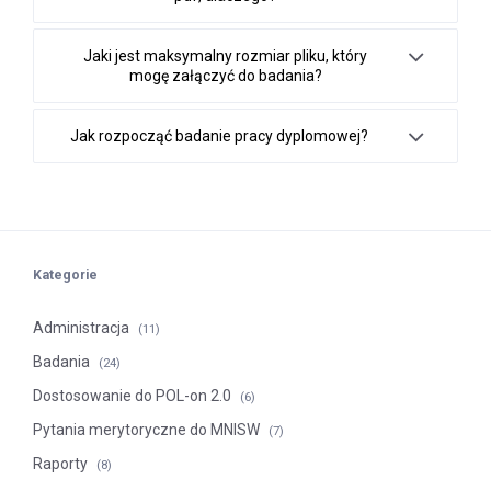
Jaki jest maksymalny rozmiar pliku, który
mogę załączyć do badania?
Jak rozpocząć badanie pracy dyplomowej?
Kategorie
Administracja
(11)
Badania
(24)
Dostosowanie do POL-on 2.0
(6)
Pytania merytoryczne do MNISW
(7)
Raporty
(8)