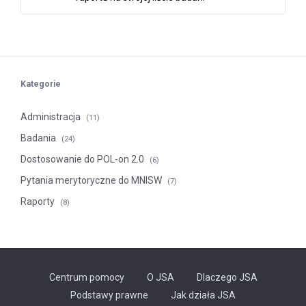
Kategorie
Administracja
(11)
Badania
(24)
Dostosowanie do POL-on 2.0
(6)
Pytania merytoryczne do MNISW
(7)
Raporty
(8)
Centrum pomocy
O JSA
Dlaczego JSA
Podstawy prawne
Jak działa JSA