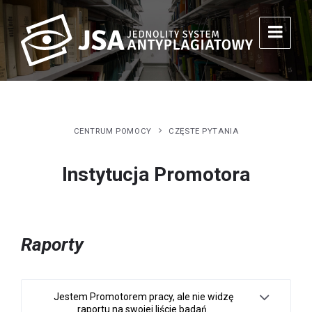
CENTRUM POMOCY
CZĘSTE PYTANIA
Instytucja Promotora
Raporty
Jestem Promotorem pracy, ale nie widzę
raportu na swojej liście badań.