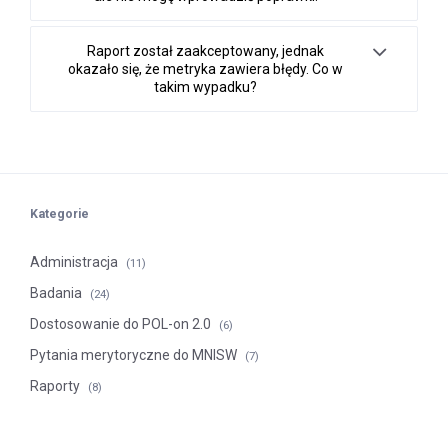
Raport został zaakceptowany, jednak
okazało się, że metryka zawiera błędy. Co w
takim wypadku?
Kategorie
Administracja
(11)
Badania
(24)
Dostosowanie do POL-on 2.0
(6)
Pytania merytoryczne do MNISW
(7)
Raporty
(8)