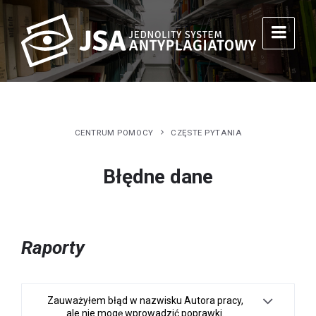
CENTRUM POMOCY
CZĘSTE PYTANIA
Błędne dane
Raporty
Zauważyłem błąd w nazwisku Autora pracy,
ale nie mogę wprowadzić poprawki.