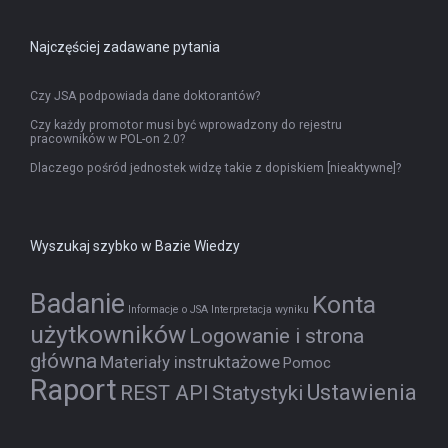
Najczęściej zadawane pytania
Czy JSA podpowiada dane doktorantów?
Czy każdy promotor musi być wprowadzony do rejestru
pracowników w POL-on 2.0?
Dlaczego pośród jednostek widzę takie z dopiskiem [nieaktywne]?
Wyszukaj szybko w Bazie Wiedzy
Badanie
Konta
Informacje o JSA
Interpretacja wyniku
użytkowników
Logowanie i strona
główna
Materiały instruktażowe
Pomoc
Raport
Ustawienia
REST API
Statystyki