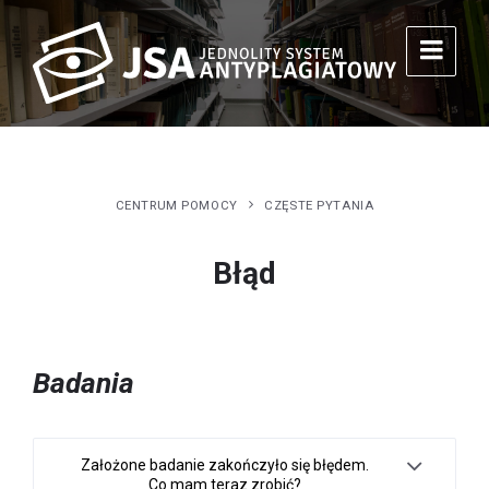
CENTRUM POMOCY
CZĘSTE PYTANIA
Błąd
Badania
Założone badanie zakończyło się błędem.
Co mam teraz zrobić?