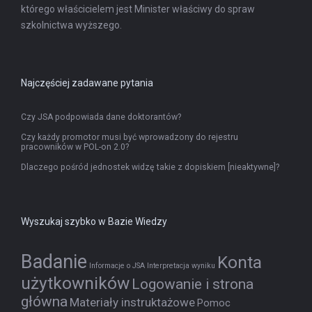
którego właścicielem jest Minister właściwy do spraw
szkolnictwa wyższego.
Najczęściej zadawane pytania
Czy JSA podpowiada dane doktorantów?
Czy każdy promotor musi być wprowadzony do rejestru
pracowników w POL-on 2.0?
Dlaczego pośród jednostek widzę takie z dopiskiem [nieaktywne]?
Wyszukaj szybko w Bazie Wiedzy
Badanie
Konta
Informacje o JSA
Interpretacja wyniku
użytkowników
Logowanie i strona
główna
Materiały instruktażowe
Pomoc